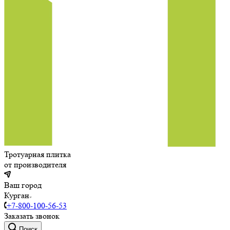
Тротуарная плитка
от производителя
Ваш город
Курган
+7-800-100-56-53
Заказать звонок
Поиск