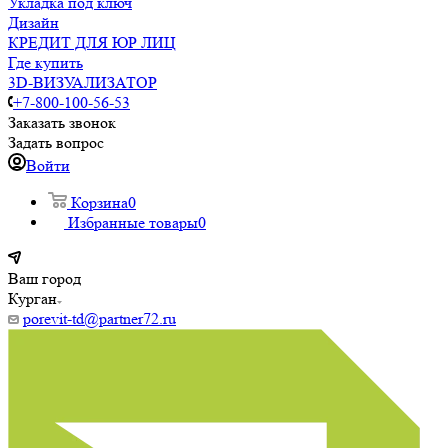
Укладка под ключ
Дизайн
КРЕДИТ ДЛЯ ЮР ЛИЦ
Где купить
3D-ВИЗУАЛИЗАТОР
+7-800-100-56-53
Заказать звонок
Задать вопрос
Войти
Корзина
0
Избранные товары
0
Ваш город
Курган
porevit-td@partner72.ru