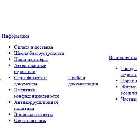
Информация
Оплата и доставка
Школа благоустройства
Выполненны
Наши партнёры
Аттестованные
Городс
строители
террит
и
Сертификаты и
Прайс и
Парки 
документы
документация
Жилые
Политика
компле
конфиденциальности
Частны
Антикоррупционная
политика
Вопросы и ответы
Обратная связь