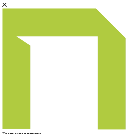
Тротуарная плитка