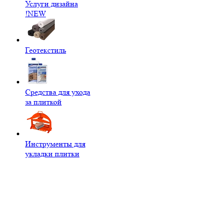
Услуги дизайна
!NEW
Геотекстиль
Средства для ухода
за плиткой
Инструменты для
укладки плитки