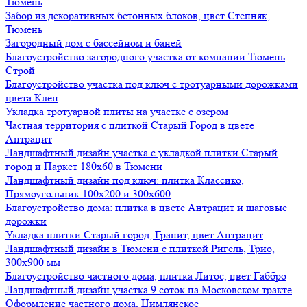
Тюмень
Забор из декоративных бетонных блоков, цвет Степняк,
Тюмень
Загородный дом с бассейном и баней
Благоустройство загородного участка от компании Тюмень
Строй
Благоустройство участка под ключ с тротуарными дорожками
цвета Клен
Укладка тротуарной плиты на участке с озером
Частная территория с плиткой Старый Город в цвете
Антрацит
Ландшафтный дизайн участка с укладкой плитки Старый
город и Паркет 180х60 в Тюмени
Ландшафтный дизайн под ключ: плитка Классико,
Прямоугольник 100х200 и 300х600
Благоустройство дома: плитка в цвете Антрацит и шаговые
дорожки
Укладка плитки Старый город, Гранит, цвет Антрацит
Ландшафтный дизайн в Тюмени с плиткой Ригель, Трио,
300х900 мм
Благоустройство частного дома, плитка Литос, цвет Габбро
Ландшафтный дизайн участка 9 соток на Московском тракте
Оформление частного дома, Цимлянское