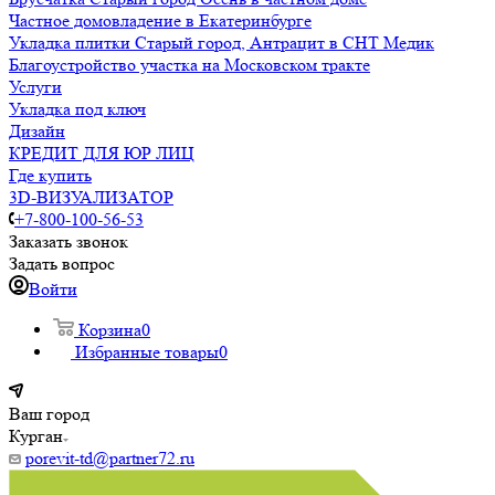
Частное домовладение в Екатеринбурге
Укладка плитки Старый город, Антрацит в СНТ Медик
Благоустройство участка на Московском тракте
Услуги
Укладка под ключ
Дизайн
КРЕДИТ ДЛЯ ЮР ЛИЦ
Где купить
3D-ВИЗУАЛИЗАТОР
+7-800-100-56-53
Заказать звонок
Задать вопрос
Войти
Корзина
0
Избранные товары
0
Ваш город
Курган
porevit-td@partner72.ru