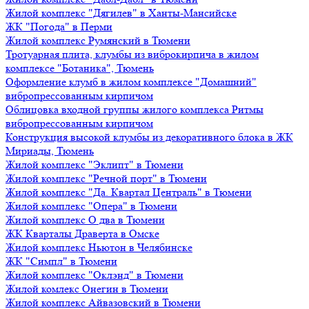
Жилой комплекс "Дягилев" в Ханты-Мансийске
ЖК "Погода" в Перми
Жилой комплекс Румянский в Тюмени
Тротуарная плита, клумбы из виброкирпича в жилом
комплексе "Ботаника", Тюмень
Оформление клумб в жилом комплексе "Домашний"
вибропрессованным кирпичом
Облицовка входной группы жилого комплекса Ритмы
вибропрессованным кирпичом
Конструкция высокой клумбы из декоративного блока в ЖК
Мириады, Тюмень
Жилой комплекс "Эклипт" в Тюмени
Жилой комплекс "Речной порт" в Тюмени
Жилой комплекс "Да. Квартал Централь" в Тюмени
Жилой комплекс "Опера" в Тюмени
Жилой комплекс О два в Тюмени
ЖК Кварталы Драверта в Омске
Жилой комплекс Ньютон в Челябинске
ЖК "Симпл" в Тюмени
Жилой комплекс "Оклэнд" в Тюмени
Жилой комлекс Онегин в Тюмени
Жилой комплекс Айвазовский в Тюмени