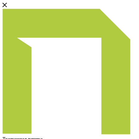
Тротуарная плитка