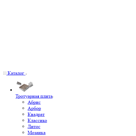
Каталог
Тротуарная плита
Абрис
Арбор
Квадрат
Классико
Литос
Мозаика