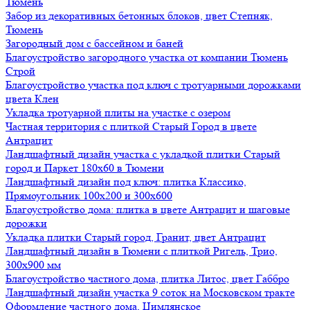
Тюмень
Забор из декоративных бетонных блоков, цвет Степняк,
Тюмень
Загородный дом с бассейном и баней
Благоустройство загородного участка от компании Тюмень
Строй
Благоустройство участка под ключ с тротуарными дорожками
цвета Клен
Укладка тротуарной плиты на участке с озером
Частная территория с плиткой Старый Город в цвете
Антрацит
Ландшафтный дизайн участка с укладкой плитки Старый
город и Паркет 180х60 в Тюмени
Ландшафтный дизайн под ключ: плитка Классико,
Прямоугольник 100х200 и 300х600
Благоустройство дома: плитка в цвете Антрацит и шаговые
дорожки
Укладка плитки Старый город, Гранит, цвет Антрацит
Ландшафтный дизайн в Тюмени с плиткой Ригель, Трио,
300х900 мм
Благоустройство частного дома, плитка Литос, цвет Габбро
Ландшафтный дизайн участка 9 соток на Московском тракте
Оформление частного дома, Цимлянское