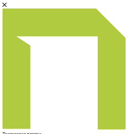
Тротуарная плитка