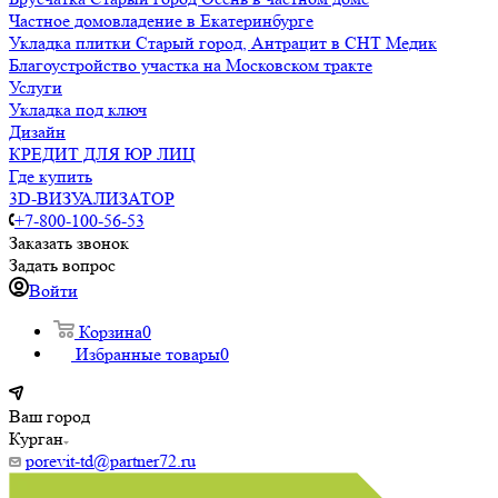
Частное домовладение в Екатеринбурге
Укладка плитки Старый город, Антрацит в СНТ Медик
Благоустройство участка на Московском тракте
Услуги
Укладка под ключ
Дизайн
КРЕДИТ ДЛЯ ЮР ЛИЦ
Где купить
3D-ВИЗУАЛИЗАТОР
+7-800-100-56-53
Заказать звонок
Задать вопрос
Войти
Корзина
0
Избранные товары
0
Ваш город
Курган
porevit-td@partner72.ru