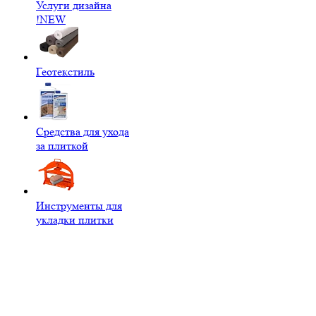
Услуги дизайна
!NEW
Геотекстиль
Средства для ухода
за плиткой
Инструменты для
укладки плитки