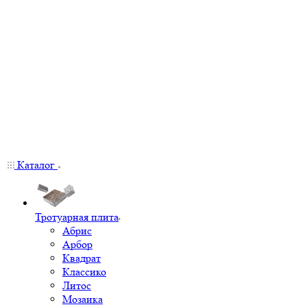
Каталог
Тротуарная плита
Абрис
Арбор
Квадрат
Классико
Литос
Мозаика