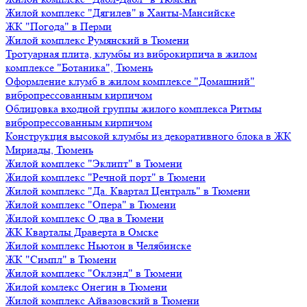
Жилой комплекс "Дягилев" в Ханты-Мансийске
ЖК "Погода" в Перми
Жилой комплекс Румянский в Тюмени
Тротуарная плита, клумбы из виброкирпича в жилом
комплексе "Ботаника", Тюмень
Оформление клумб в жилом комплексе "Домашний"
вибропрессованным кирпичом
Облицовка входной группы жилого комплекса Ритмы
вибропрессованным кирпичом
Конструкция высокой клумбы из декоративного блока в ЖК
Мириады, Тюмень
Жилой комплекс "Эклипт" в Тюмени
Жилой комплекс "Речной порт" в Тюмени
Жилой комплекс "Да. Квартал Централь" в Тюмени
Жилой комплекс "Опера" в Тюмени
Жилой комплекс О два в Тюмени
ЖК Кварталы Драверта в Омске
Жилой комплекс Ньютон в Челябинске
ЖК "Симпл" в Тюмени
Жилой комплекс "Оклэнд" в Тюмени
Жилой комлекс Онегин в Тюмени
Жилой комплекс Айвазовский в Тюмени