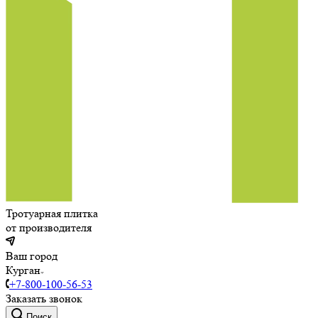
Тротуарная плитка
от производителя
Ваш город
Курган
+7-800-100-56-53
Заказать звонок
Поиск