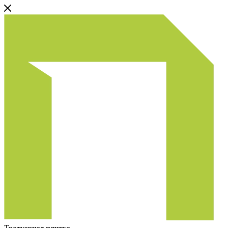
Тротуарная плитка