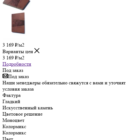
3 169
₽
/м2
Варианты цен
3 169
₽
/м2
Подробности
Под заказ
Под заказ
Наши менеджеры обязательно свяжутся с вами и уточнят
условия заказа
Фактура
Гладкий
Искусственный камень
Цветовое решение
Моноцвет
Колормикс
Колормикс
Цвет