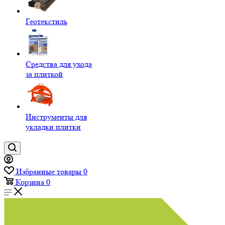
Геотекстиль
Средства для ухода
за плиткой
Инструменты для
укладки плитки
Избранные товары
0
Корзина
0