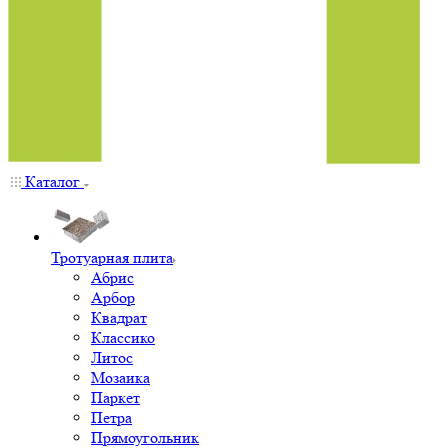
Каталог
Тротуарная плита
Абрис
Арбор
Квадрат
Классико
Литос
Мозаика
Паркет
Петра
Прямоугольник