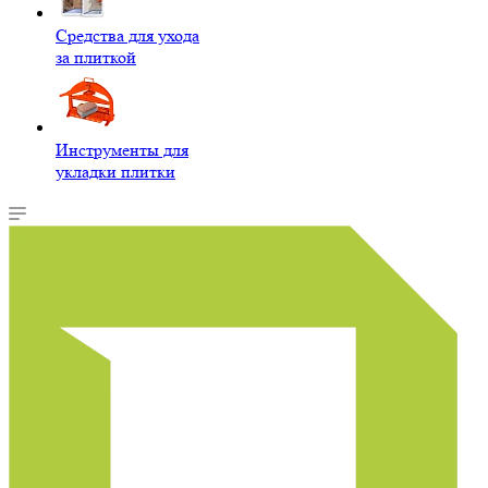
Средства для ухода
за плиткой
Инструменты для
укладки плитки