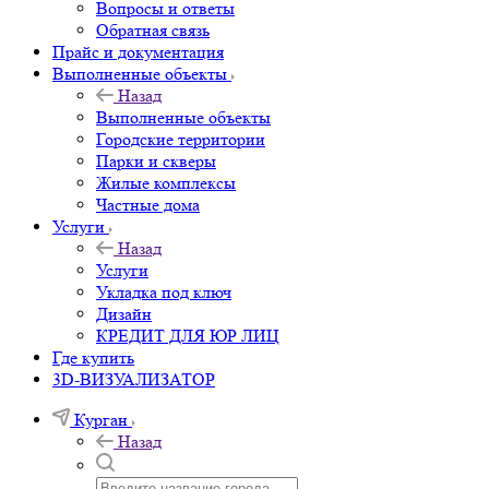
Вопросы и ответы
Обратная связь
Прайс и документация
Выполненные объекты
Назад
Выполненные объекты
Городские территории
Парки и скверы
Жилые комплексы
Частные дома
Услуги
Назад
Услуги
Укладка под ключ
Дизайн
КРЕДИТ ДЛЯ ЮР ЛИЦ
Где купить
3D-ВИЗУАЛИЗАТОР
Курган
Назад