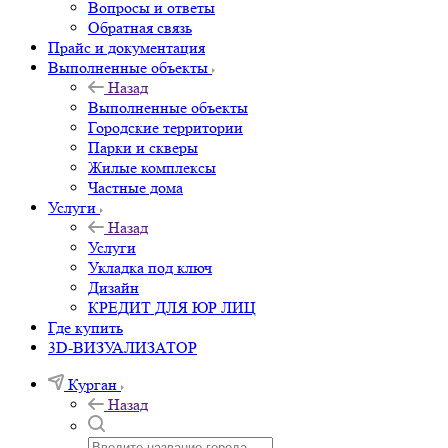
Вопросы и ответы
Обратная связь
Прайс и документация
Выполненные объекты
Назад
Выполненные объекты
Городские территории
Парки и скверы
Жилые комплексы
Частные дома
Услуги
Назад
Услуги
Укладка под ключ
Дизайн
КРЕДИТ ДЛЯ ЮР ЛИЦ
Где купить
3D-ВИЗУАЛИЗАТОР
Курган
Назад