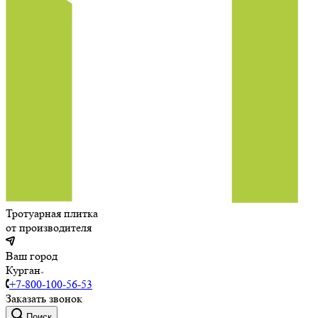
Тротуарная плитка
от производителя
Ваш город
Курган
+7-800-100-56-53
Заказать звонок
Поиск