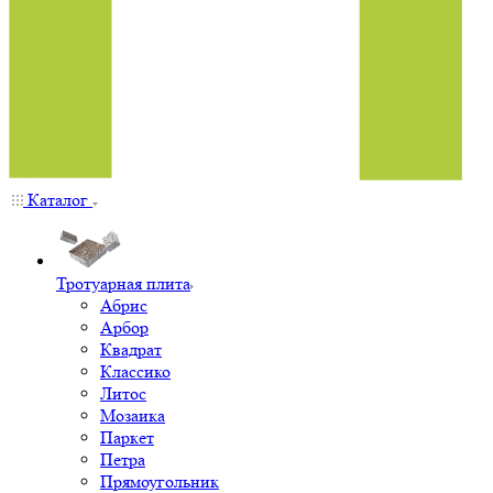
Каталог
Тротуарная плита
Абрис
Арбор
Квадрат
Классико
Литос
Мозаика
Паркет
Петра
Прямоугольник