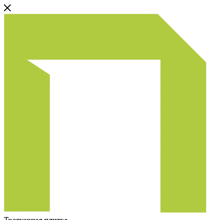
Тротуарная плитка