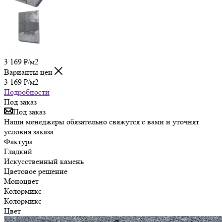
3 169
₽
/м2
Варианты цен
3 169
₽
/м2
Подробности
Под заказ
Под заказ
Наши менеджеры обязательно свяжутся с вами и уточнят
условия заказа
Фактура
Гладкий
Искусственный камень
Цветовое решение
Моноцвет
Колормикс
Колормикс
Цвет