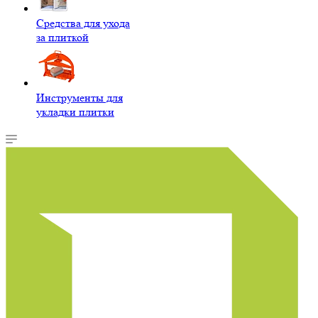
Средства для ухода
за плиткой
Инструменты для
укладки плитки