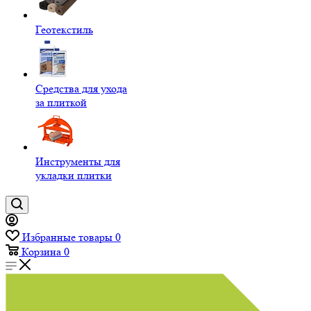
Геотекстиль
Средства для ухода
за плиткой
Инструменты для
укладки плитки
Избранные товары
0
Корзина
0