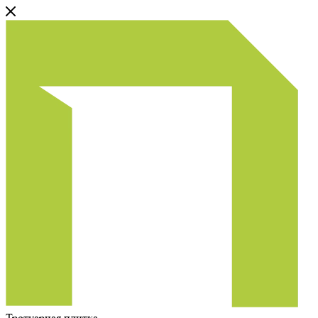
Тротуарная плитка