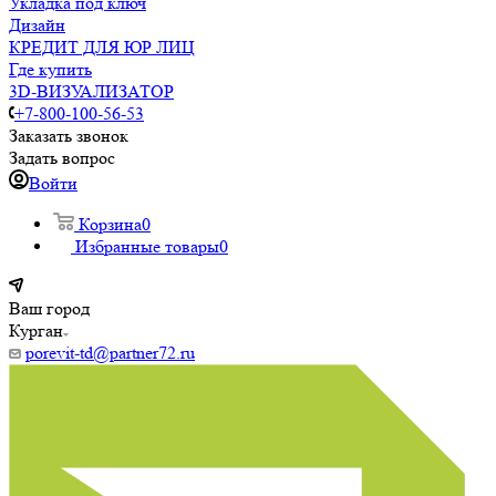
Укладка под ключ
Дизайн
КРЕДИТ ДЛЯ ЮР ЛИЦ
Где купить
3D-ВИЗУАЛИЗАТОР
+7-800-100-56-53
Заказать звонок
Задать вопрос
Войти
Корзина
0
Избранные товары
0
Ваш город
Курган
porevit-td@partner72.ru