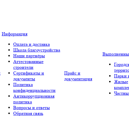
Информация
Оплата и доставка
Школа благоустройства
Выполненны
Наши партнёры
Аттестованные
Городс
строители
террит
и
Сертификаты и
Прайс и
Парки 
документы
документация
Жилые
Политика
компле
конфиденциальности
Частны
Антикоррупционная
политика
Вопросы и ответы
Обратная связь