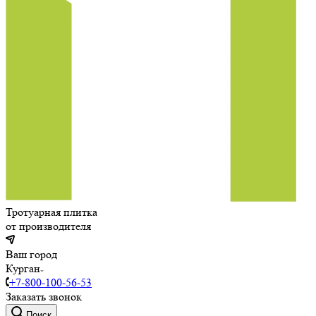
Тротуарная плитка
от производителя
Ваш город
Курган
+7-800-100-56-53
Заказать звонок
Поиск