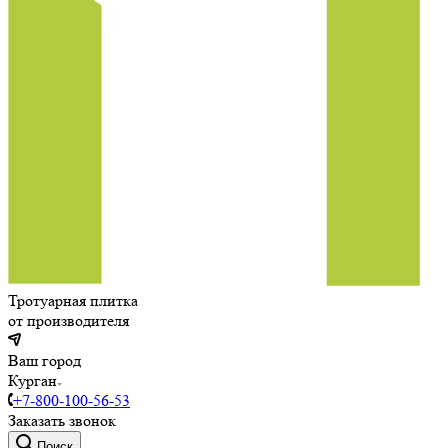
Тротуарная плитка
от производителя
Ваш город
Курган
+7-800-100-56-53
Заказать звонок
Поиск