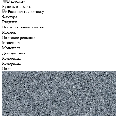
В корзину
Купить в 1 клик
Рассчитать доставку
Фактура
Гладкий
Искусственный камень
Мрамор
Цветовое решение
Моноцвет
Моноцвет
Двухцветная
Колормикс
Колормикс
Цвет