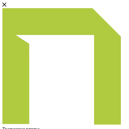
Тротуарная плитка