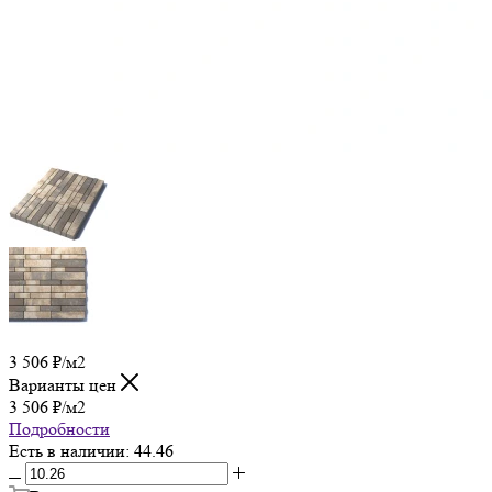
3 506
₽
/м2
Варианты цен
3 506
₽
/м2
Подробности
Есть в наличии
: 44.46