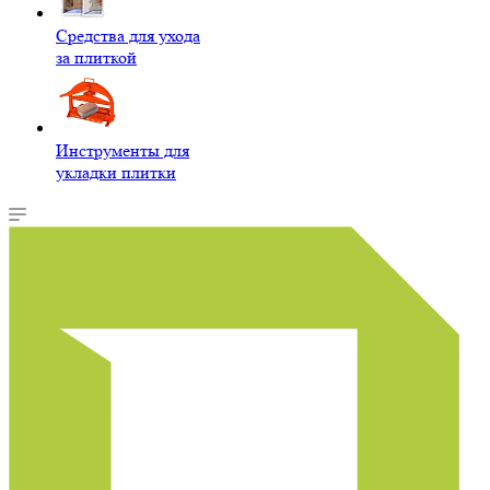
Средства для ухода
за плиткой
Инструменты для
укладки плитки