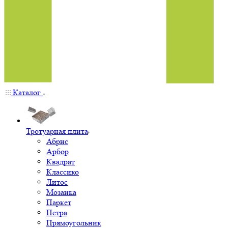
Каталог
Тротуарная плита
Абрис
Арбор
Квадрат
Классико
Литос
Мозаика
Паркет
Петра
Прямоугольник