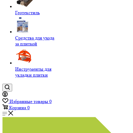
Геотекстиль
Средства для ухода
за плиткой
Инструменты для
укладки плитки
Избранные товары
0
Корзина
0