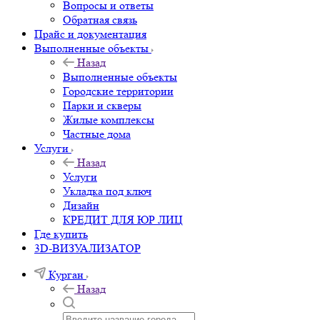
Вопросы и ответы
Обратная связь
Прайс и документация
Выполненные объекты
Назад
Выполненные объекты
Городские территории
Парки и скверы
Жилые комплексы
Частные дома
Услуги
Назад
Услуги
Укладка под ключ
Дизайн
КРЕДИТ ДЛЯ ЮР ЛИЦ
Где купить
3D-ВИЗУАЛИЗАТОР
Курган
Назад